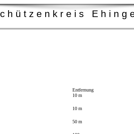
c h ü t z e n k r e i s E h i n g 
Entfernung
10 m
10 m
50 m