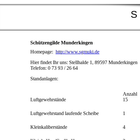
S 
Schützengilde Munderkingen
Homepage:
http://www.sgmuki.de
Hier findet Ihr uns: Stellhalde 1, 89597 Munderkingen
Telefon: 0 73 93 / 26 64
Standanlagen:
Anzahl
Luftgewehrstände
15
Luftgewehrstand laufende Scheibe
1
Kleinkaliberstände
4