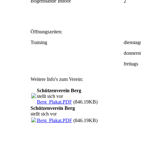
Bogenstände Indoor
2
Öffnungszeiten:
Training
dienstag
donnerst
freitags
Weitere Info's zum Verein:
Schützenverein Berg
stellt sich vor
Berg_Plakat.PDF
(846.19KB)
Schützenverein Berg
stellt sich vor
Berg_Plakat.PDF
(846.19KB)