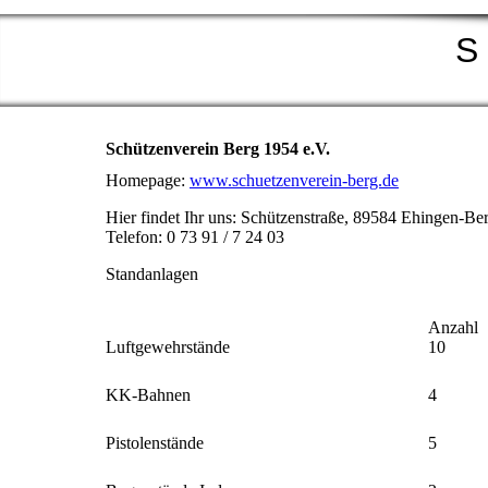
S 
Schützenverein Berg 1954 e.V.
Homepage:
www.schuetzenverein-berg.de
Hier findet Ihr uns: Schützenstraße, 89584 Ehingen-Be
Telefon: 0 73 91 / 7 24 03
Standanlagen
Anzahl
Luftgewehrstände
10
KK-Bahnen
4
Pistolenstände
5